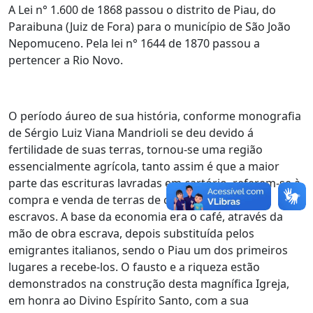
A Lei n° 1.600 de 1868 passou o distrito de Piau, do
Paraibuna (Juiz de Fora) para o município de São João
Nepomuceno. Pela lei n° 1644 de 1870 passou a
pertencer a Rio Novo.
O período áureo de sua história, conforme monografia
de Sérgio Luiz Viana Mandrioli se deu devido á
fertilidade de suas terras, tornou-se uma região
essencialmente agrícola, tanto assim é que a maior
parte das escrituras lavradas em cartório, referem-se à
compra e venda de terras de cultura e compra de
escravos. A base da economia era o café, através da
mão de obra escrava, depois substituída pelos
emigrantes italianos, sendo o Piau um dos primeiros
lugares a recebe-los. O fausto e a riqueza estão
demonstrados na construção desta magnífica Igreja,
em honra ao Divino Espírito Santo, com a sua