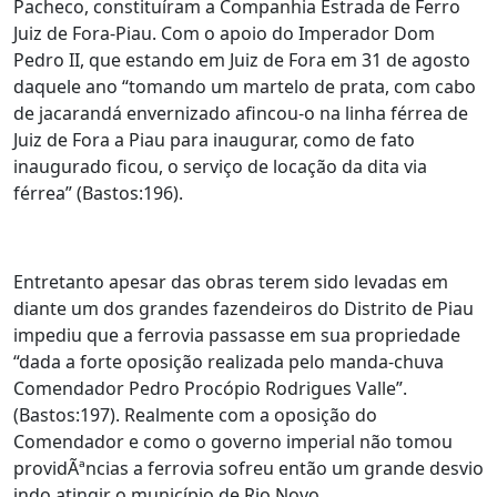
Pacheco, constituíram a Companhia Estrada de Ferro
Juiz de Fora-Piau. Com o apoio do Imperador Dom
Pedro II, que estando em Juiz de Fora em 31 de agosto
daquele ano “tomando um martelo de prata, com cabo
de jacarandá envernizado afincou-o na linha férrea de
Juiz de Fora a Piau para inaugurar, como de fato
inaugurado ficou, o serviço de locação da dita via
férrea” (Bastos:196).
Entretanto apesar das obras terem sido levadas em
diante um dos grandes fazendeiros do Distrito de Piau
impediu que a ferrovia passasse em sua propriedade
“dada a forte oposição realizada pelo manda-chuva
Comendador Pedro Procópio Rodrigues Valle”.
(Bastos:197). Realmente com a oposição do
Comendador e como o governo imperial não tomou
providÃªncias a ferrovia sofreu então um grande desvio
indo atingir o município de Rio Novo.