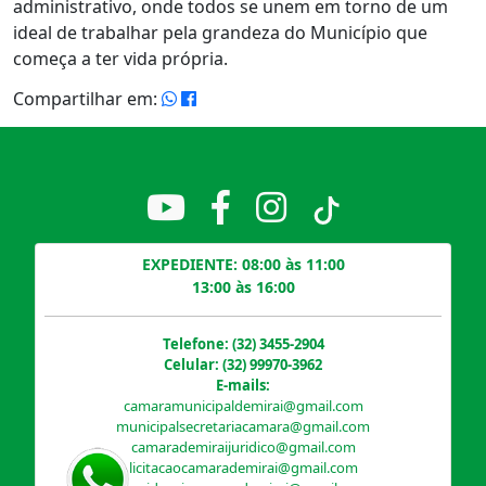
administrativo, onde todos se unem em torno de um
ideal de trabalhar pela grandeza do Município que
começa a ter vida própria.
Compartilhar em:
EXPEDIENTE: 08:00 às 11:00
13:00 às 16:00
Telefone: (32) 3455-2904
Celular: (32) 99970-3962
E-mails:
camaramunicipaldemirai@gmail.com
municipalsecretariacamara@gmail.com
camarademiraijuridico@gmail.com
licitacaocamarademirai@gmail.com