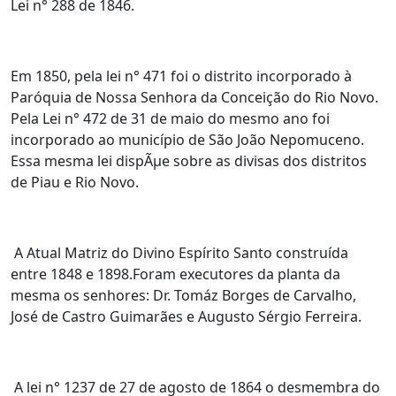
Lei n° 288 de 1846.
Em 1850, pela lei n° 471 foi o distrito incorporado à
Paróquia de Nossa Senhora da Conceição do Rio Novo.
Pela Lei n° 472 de 31 de maio do mesmo ano foi
incorporado ao município de São João Nepomuceno.
Essa mesma lei dispÃµe sobre as divisas dos distritos
de Piau e Rio Novo.
A Atual Matriz do Divino Espírito Santo construída
entre 1848 e 1898.Foram executores da planta da
mesma os senhores: Dr. Tomáz Borges de Carvalho,
José de Castro Guimarães e Augusto Sérgio Ferreira.
A lei n° 1237 de 27 de agosto de 1864 o desmembra do