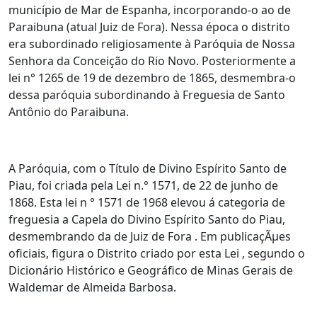
município de Mar de Espanha, incorporando-o ao de
Paraibuna (atual Juiz de Fora). Nessa época o distrito
era subordinado religiosamente à Paróquia de Nossa
Senhora da Conceição do Rio Novo. Posteriormente a
lei n° 1265 de 19 de dezembro de 1865, desmembra-o
dessa paróquia subordinando à Freguesia de Santo
Antônio do Paraibuna.
A Paróquia, com o Título de Divino Espírito Santo de
Piau, foi criada pela Lei n.° 1571, de 22 de junho de
1868. Esta lei n ° 1571 de 1968 elevou á categoria de
freguesia a Capela do Divino Espírito Santo do Piau,
desmembrando da de Juiz de Fora . Em publicaçÃµes
oficiais, figura o Distrito criado por esta Lei , segundo o
Dicionário Histórico e Geográfico de Minas Gerais de
Waldemar de Almeida Barbosa.