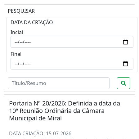
PESQUISAR
DATA DA CRIAÇÃO
Incial
Final
Portaria Nº 20/2026: Definida a data da
10ª Reunião Ordinária da Câmara
Municipal de Miraí
DATA CRIAÇÃO: 15-07-2026