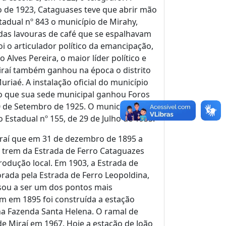
o de 1923, Cataguases teve que abrir mão
stadual nº 843 o município de Mirahy,
 das lavouras de café que se espalhavam
i o articulador político da emancipação,
Alves Pereira, o maior líder político e
Miraí também ganhou na época o distrito
iaé. A instalação oficial do município
do que sua sede municipal ganhou Foros
10 de Setembro de 1925. O município foi
Estadual nº 155, de 29 de Julho de 1935.
iraí que em 31 de dezembro de 1895 a
 trem da Estrada de Ferro Cataguazes
rodução local. Em 1903, a Estrada de
ada pela Estrada de Ferro Leopoldina,
ssou a ser um dos pontos mais
m em 1895 foi construída a estação
 na Fazenda Santa Helena. O ramal de
e Miraí em 1967. Hoje a estação de João