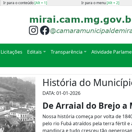
Ir para o conteúdo
[Alt + 1]
Ir para o menu
[Alt + 2]
Licitações
Editais
Transparência
Atividade Parlame
História do Municípi
DATA: 01-01-2026
De Arraial do Brejo a 
Nossa história começa por volta de 18
pelo rio Fubá atraídos pela terra fértil 
mandioca e tudo cresceu tão generosame