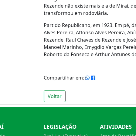
Rezende não existe mais e a de Miraí, d
transformou em rodoviária.
Partido Republicano, em 1923. Em pé, da
Alves Pereira, Affonso Alves Pereira, Abí
Rezende, Raul Chaves de Rezende e José 
Manoel Marinho, Emygdio Vargas Pereir
Roberto da Fonseca e Arthur Antunes de
Compartilhar em:
Voltar
AÍ
LEGISLAÇÃO
ATIVIDADES