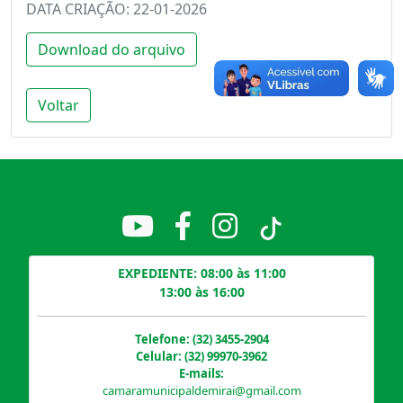
DATA CRIAÇÃO: 22-01-2026
Download do arquivo
Voltar
EXPEDIENTE: 08:00 às 11:00
13:00 às 16:00
Telefone: (32) 3455-2904
Celular: (32) 99970-3962
E-mails:
camaramunicipaldemirai@gmail.com