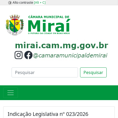
Alto contraste
[Alt + C]
Pesquisar
Indicação Legislativa nº 023/2026