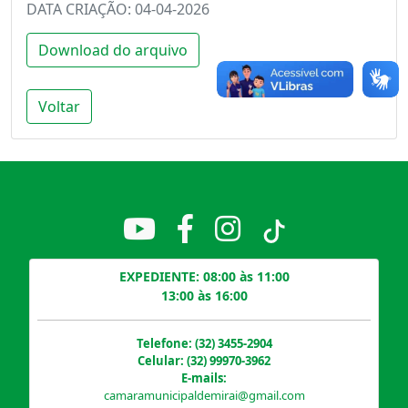
DATA CRIAÇÃO: 04-04-2026
Download do arquivo
Voltar
EXPEDIENTE: 08:00 às 11:00
13:00 às 16:00
Telefone: (32) 3455-2904
Celular: (32) 99970-3962
E-mails:
camaramunicipaldemirai@gmail.com