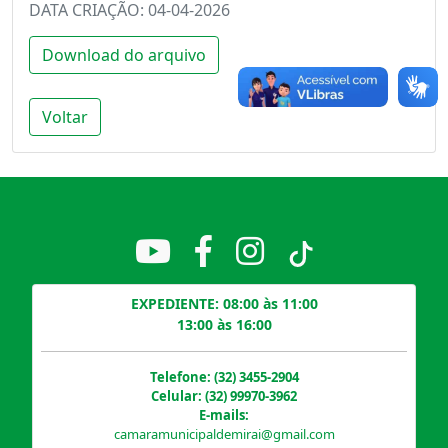
DATA CRIAÇÃO: 04-04-2026
Download do arquivo
Voltar
EXPEDIENTE: 08:00 às 11:00
13:00 às 16:00
Telefone: (32) 3455-2904
Celular: (32) 99970-3962
E-mails:
camaramunicipaldemirai@gmail.com