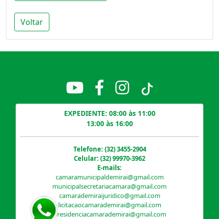
Voltar
EXPEDIENTE: 08:00 às 11:00
13:00 às 16:00
Telefone: (32) 3455-2904
Celular: (32) 99970-3962
E-mails:
camaramunicipaldemirai@gmail.com
municipalsecretariacamara@gmail.com
camarademiraijuridico@gmail.com
licitacaocamarademirai@gmail.com
presidenciacamarademirai@gmail.com