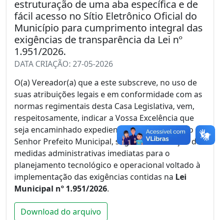
estruturação de uma aba específica e de
fácil acesso no Sítio Eletrônico Oficial do
Município para cumprimento integral das
exigências de transparência da Lei nº
1.951/2026.
DATA CRIAÇÃO: 27-05-2026
O(a) Vereador(a) que a este subscreve, no uso de
suas atribuições legais e em conformidade com as
normas regimentais desta Casa Legislativa, vem,
respeitosamente, indicar a Vossa Excelência que
seja encaminhado expediente ao Excelentíssimo
Senhor Prefeito Municipal, sugerindo a adoção de
medidas administrativas imediatas para o
planejamento tecnológico e operacional voltado à
implementação das exigências contidas na
Lei
Municipal nº 1.951/2026
.
Download do arquivo