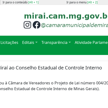
Ir para o conteúdo
[Alt + 1]
Ir para o menu
[Alt + 2]
Licitações
Editais
Transparência
Atividade Parlame
Miraí ao Conselho Estadual de Controle Interno
ou à Câmara de Vereadores o Projeto de Lei número 004/202
onselho Estadual de Controle Interno de Minas Gerais).