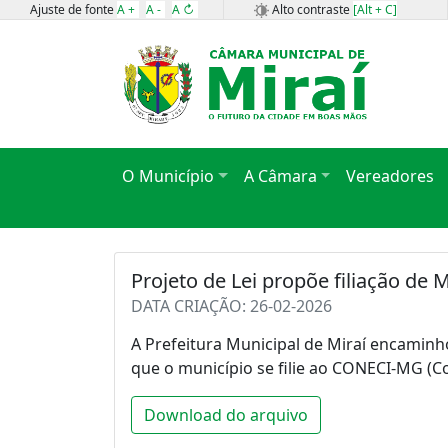
Ajuste de fonte
A +
A -
A ↻
Alto contraste
[Alt + C]
O Município
A Câmara
Vereadores
Projeto de Lei propõe filiação de 
DATA CRIAÇÃO: 26-02-2026
A Prefeitura Municipal de Miraí encaminh
que o município se filie ao CONECI-MG (C
Download do arquivo