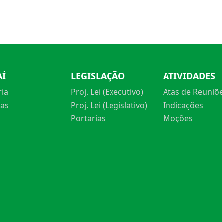
AÍ
LEGISLAÇÃO
ATIVIDADES
ria
Proj. Lei (Executivo)
Atas de Reuniõ
ias
Proj. Lei (Legislativo)
Indicações
Portarias
Moções