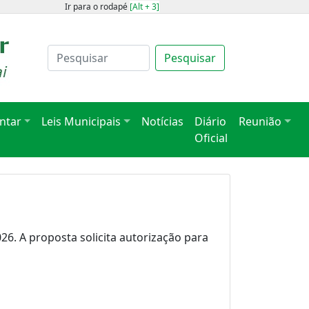
Ir para o rodapé
[Alt + 3]
Pesquisar
ntar
Leis Municipais
Notícias
Diário
Reunião
Oficial
6. A proposta solicita autorização para