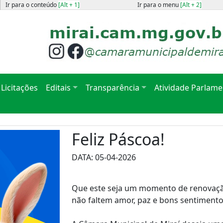
Ir para o conteúdo
[Alt + 1]
Ir para o menu
[Alt + 2]
Licitações
Editais
Transparência
Atividade Parlame
Feliz Páscoa!
DATA: 05-04-2026
Que este seja um momento de renovação
não faltem amor, paz e bons sentimentos