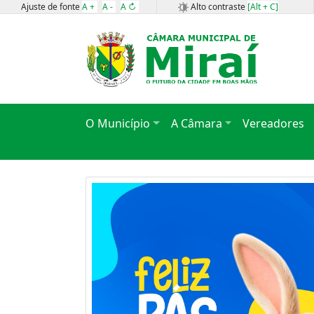
Ajuste de fonte
A +
A -
A ↻
Alto contraste
[Alt + C]
O Município
A Câmara
Vereadores