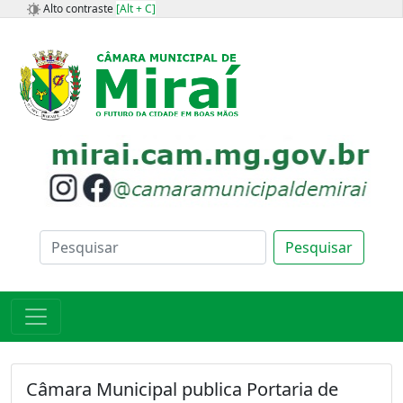
Alto contraste
[Alt + C]
Pesquisar
Câmara Municipal publica Portaria de