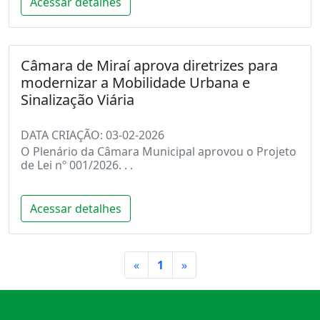
Acessar detalhes
Câmara de Miraí aprova diretrizes para
modernizar a Mobilidade Urbana e
Sinalização Viária
DATA CRIAÇÃO: 03-02-2026
O Plenário da Câmara Municipal aprovou o Projeto
de Lei nº 001/2026. . .
Acessar detalhes
Primeiro
Último
«
1
»